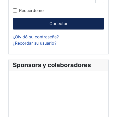
Mostrar 
Recuérdeme
Conectar
¿Olvidó su contraseña?
¿Recordar su usuario?
Sponsors y colaboradores