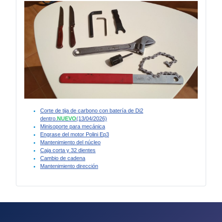
Corte de tija de carbono con batería de Di2
dentro.
NUEVO
(13/04/2026)
Minisoporte para mecánica
Engrase del motor Polini Ep3
Mantenimiento del núcleo
Caja corta y 32 dientes
Cambio de cadena
Mantenimiento dirección