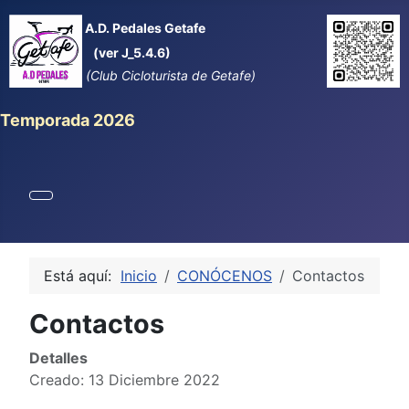
A.D. Pedales Getafe
(ver J_5.4.6)
(Club Cicloturista de Getafe)
Temporada 2026
Está aquí:
Inicio
CONÓCENOS
Contactos
Contactos
Detalles
Creado: 13 Diciembre 2022