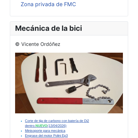
Zona privada de FMC
Mecánica de la bici
© Vicente Ordóñez
Corte de tija de carbono con batería de Di2
dentro.
NUEVO
(13/04/2026)
Minisoporte para mecánica
Engrase del motor Polini Ep3