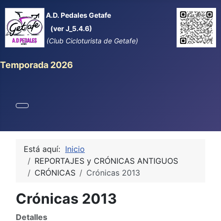
A.D. Pedales Getafe
(ver J_5.4.6)
(Club Cicloturista de Getafe)
Temporada 2026
Está aquí:
Inicio
REPORTAJES y CRÓNICAS ANTIGUOS
CRÓNICAS
Crónicas 2013
Crónicas 2013
Detalles