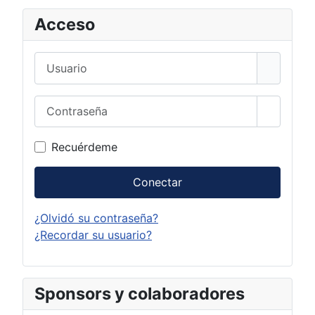
Acceso
Usuario
Contraseña
Mostrar 
Recuérdeme
Conectar
¿Olvidó su contraseña?
¿Recordar su usuario?
Sponsors y colaboradores