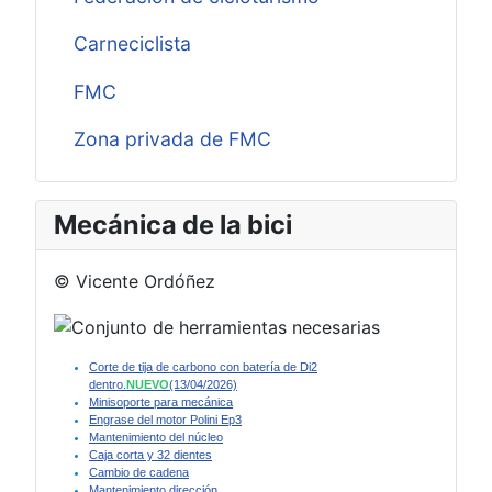
Carneciclista
FMC
Zona privada de FMC
Mecánica de la bici
© Vicente Ordóñez
Corte de tija de carbono con batería de Di2
dentro.
NUEVO
(13/04/2026)
Minisoporte para mecánica
Engrase del motor Polini Ep3
Mantenimiento del núcleo
Caja corta y 32 dientes
Cambio de cadena
Mantenimiento dirección