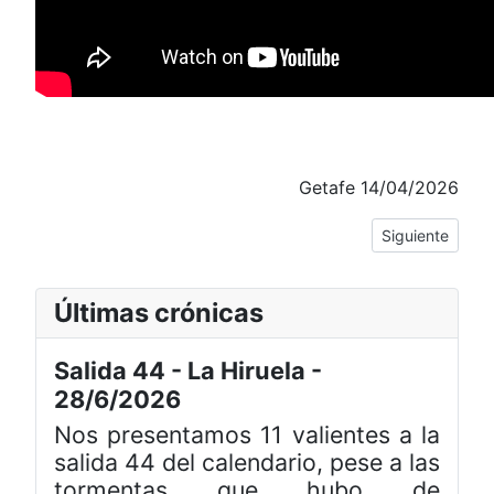
Getafe 14/04/2026
Artículo siguie
Siguiente
Últimas crónicas
Salida 44 - La Hiruela -
28/6/2026
Nos presentamos 11 valientes a la
salida 44 del calendario, pese a las
tormentas que hubo de