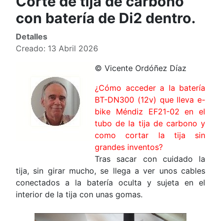
Corte de tija de carbono
con batería de Di2 dentro.
Detalles
Creado: 13 Abril 2026
© Vicente Ordóñez Díaz
¿Cómo acceder a la batería
BT-DN300 (12v) que lleva e-
bike Méndiz EF21-02 en el
tubo de la tija de carbono y
como cortar la tija sin
grandes inventos?
Tras sacar con cuidado la
tija, sin girar mucho, se llega a ver unos cables
conectados a la batería oculta y sujeta en el
interior de la tija con unas gomas.