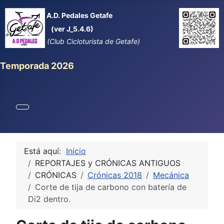
A.D. Pedales Getafe
(ver J_5.4.6)
(Club Cicloturista de Getafe)
Temporada 2026
Está aquí:
Inicio
REPORTAJES y CRÓNICAS ANTIGUOS
CRÓNICAS
Crónicas 2018
Mecánica
Corte de tija de carbono con batería de
Di2 dentro.