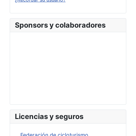
Sponsors y colaboradores
Licencias y seguros
Federación de cicloturismo