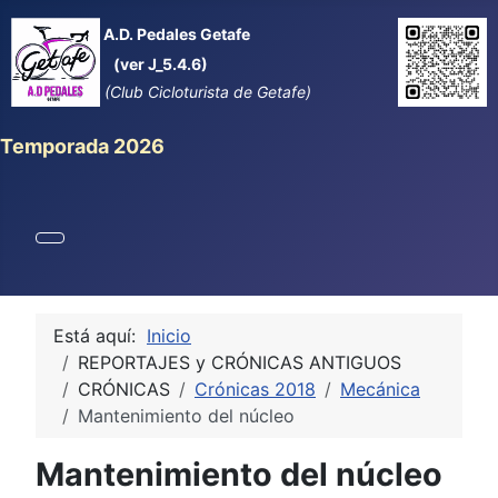
A.D. Pedales Getafe
(ver J_5.4.6)
(Club Cicloturista de Getafe)
Temporada 2026
Está aquí:
Inicio
REPORTAJES y CRÓNICAS ANTIGUOS
CRÓNICAS
Crónicas 2018
Mecánica
Mantenimiento del núcleo
Mantenimiento del núcleo