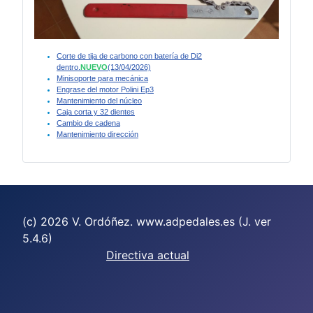
Corte de tija de carbono con batería de Di2
dentro.
NUEVO
(13/04/2026)
Minisoporte para mecánica
Engrase del motor Polini Ep3
Mantenimiento del núcleo
Caja corta y 32 dientes
Cambio de cadena
Mantenimiento dirección
(c) 2026 V. Ordóñez. www.adpedales.es (J. ver
5.4.6)
Directiva actual