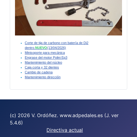
Corte de tija de carbono con batería de Di2
dentro.
NUEVO
(13/04/2026)
Minisoporte para mecánica
Engrase del motor Polini Ep3
Mantenimiento del núcleo
Caja corta y 32 dientes
Cambio de cadena
Mantenimiento dirección
(c) 2026 V. Ordóñez. www.adpedales.es (J. ver
5.4.6)
Directiva actual