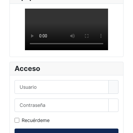
Acceso
Usuario
Contraseña
Mostrar 
Recuérdeme