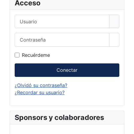
Acceso
Usuario
Contraseña
Mostrar 
Recuérdeme
Conectar
¿Olvidó su contraseña?
¿Recordar su usuario?
Sponsors y colaboradores