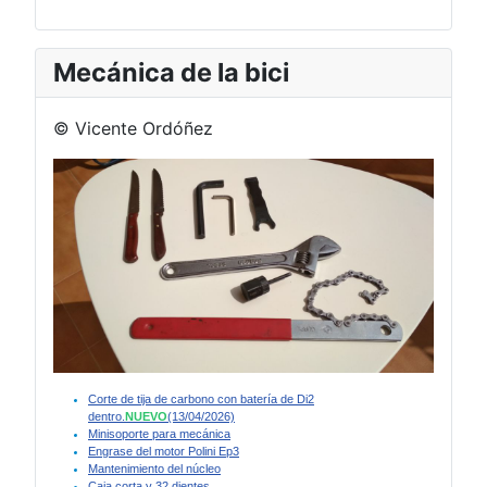
Mecánica de la bici
© Vicente Ordóñez
Corte de tija de carbono con batería de Di2
dentro.
NUEVO
(13/04/2026)
Minisoporte para mecánica
Engrase del motor Polini Ep3
Mantenimiento del núcleo
Caja corta y 32 dientes