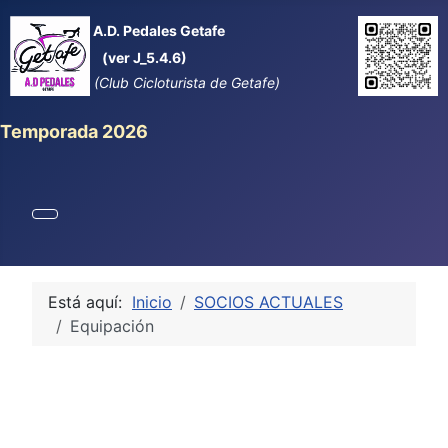
A.D. Pedales Getafe
(ver J_5.4.6)
(Club Cicloturista de Getafe)
Temporada 2026
Está aquí:
Inicio
SOCIOS ACTUALES
Equipación