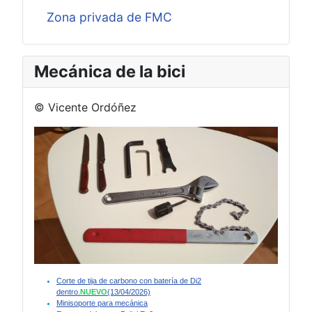
Zona privada de FMC
Mecánica de la bici
© Vicente Ordóñez
Corte de tija de carbono con batería de Di2
dentro.
NUEVO
(13/04/2026)
Minisoporte para mecánica