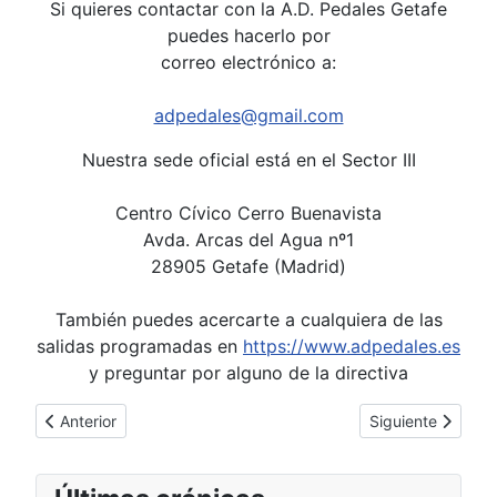
Si quieres contactar con la A.D. Pedales Getafe
puedes hacerlo por
correo electrónico a:
adpedales@gmail.com
Nuestra sede oficial está en el Sector III
Centro Cívico Cerro Buenavista
Avda. Arcas del Agua nº1
28905 Getafe (Madrid)
También puedes acercarte a cualquiera de las
salidas programadas en
https://www.adpedales.es
y preguntar por alguno de la directiva
Artículo anterior: Enlaces web
Artículo siguient
Anterior
Siguiente