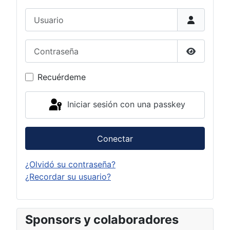
Usuario
Contraseña
Mostrar c
Recuérdeme
Iniciar sesión con una passkey
Conectar
¿Olvidó su contraseña?
¿Recordar su usuario?
Sponsors y colaboradores