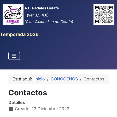
A.D. Pedales Getafe
(ver J_5.4.6)
(Club Cicloturista de Getafe)
Temporada 2026
Está aquí:
Inicio
CONÓCENOS
Contactos
Contactos
Detalles
Creado: 13 Diciembre 2022