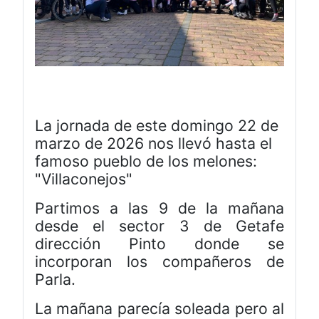
La jornada de este domingo 22 de
marzo de 2026 nos llevó hasta el
famoso pueblo de los melones:
"Villaconejos"
Partimos a las 9 de la mañana
desde el sector 3 de Getafe
dirección Pinto donde se
incorporan los compañeros de
Parla.
La mañana parecía soleada pero al