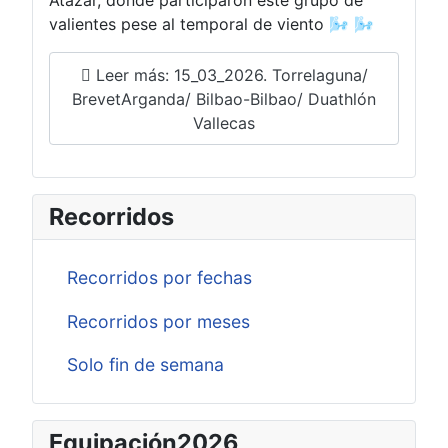
Atazar, donde participaron este grupo de
valientes pese al temporal de viento 🌬️ 🌬️
Leer más: 15_03_2026. Torrelaguna/
BrevetArganda/ Bilbao-Bilbao/ Duathlón
Vallecas
Recorridos
Recorridos por fechas
Recorridos por meses
Solo fin de semana
Equipación2026