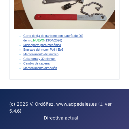
Corte de tija de carbono con batería de Di2
dentro.
NUEVO
(13/04/2026)
Minisoporte para mecánica
Engrase del motor Polini Ep3
Mantenimiento del núcleo
Caja corta y 32 dientes
Cambio de cadena
Mantenimiento dirección
(c) 2026 V. Ordóñez. www.adpedales.es (J. ver
5.4.6)
Directiva actual