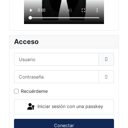
Acceso
Usuario
Contraseña
Mostrar c
Recuérdeme
Iniciar sesión con una passkey
Conectar