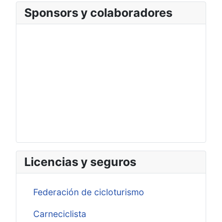
Sponsors y colaboradores
Licencias y seguros
Federación de cicloturismo
Carneciclista