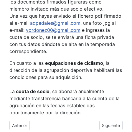
los documentos firmados figurarás como
miembro invitado más que socio efectivo.
Una vez que hayas enviado el fichero pdf firmado
al e-mail
adpedales@gmail.com
, una foto jpg al
e-mail:
vordonez00@gmail.com
e ingreses la
cuota de socio, se te enviará una ficha privada
con tus datos dándote de alta en la temporada
correspondiente.
En cuanto a las
equipaciones de ciclismo
, la
dirección de la agrupación deportiva habilitará las
condiciones para su adquisición.
La
cuota de socio
, se abonará anualmente
mediante transferencia bancaria a la cuenta de la
agrupación en las fechas establecidas
oportunamente por la dirección
Artículo anterior: Contactos
Artículo siguien
Anterior
Siguiente