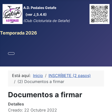
A.D. Pedales Getafe
(ver J_5.4.6)
(Club Cicloturista de Getafe)
Temporada 2026
Está aquí:
Inicio
INSCRÍBETE (2 pasos)
(2) Documentos a firmar
Documentos a firmar
Detalles
Creado: 22 Octubre 2022