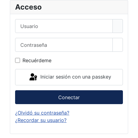
Acceso
Usuario
Contraseña
Mostrar 
Recuérdeme
Iniciar sesión con una passkey
Conectar
¿Olvidó su contraseña?
¿Recordar su usuario?