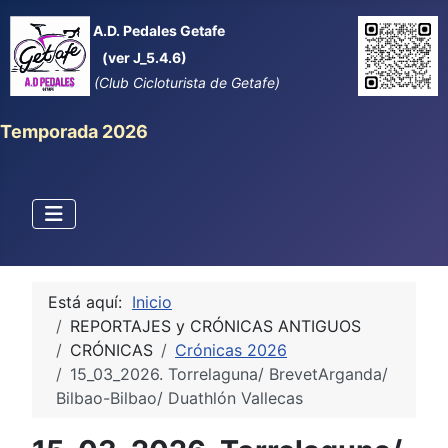
A.D. Pedales Getafe
(ver J_5.4.6)
(Club Cicloturista de Getafe)
Temporada 2026
Está aquí:
Inicio
REPORTAJES y CRÓNICAS ANTIGUOS
CRÓNICAS
Crónicas 2026
15_03_2026. Torrelaguna/ BrevetArganda/
Bilbao-Bilbao/ Duathlón Vallecas