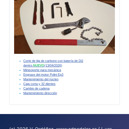
Corte de tija de carbono con batería de Di2
dentro.
NUEVO
(13/04/2026)
Minisoporte para mecánica
Engrase del motor Polini Ep3
Mantenimiento del núcleo
Caja corta y 32 dientes
Cambio de cadena
Mantenimiento dirección