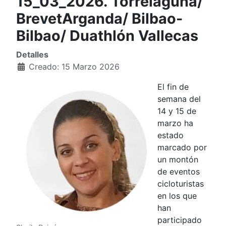
15_03_2026. Torrelaguna/
BrevetArganda/ Bilbao-
Bilbao/ Duathlón Vallecas
Detalles
Creado: 15 Marzo 2026
El fin de
semana del
14 y 15 de
marzo ha
estado
marcado por
un montón
de eventos
cicloturistas
en los que
han
participado