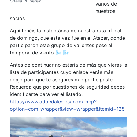
Sheila Ruipérez
varios de
nuestros
socios.
Aquí tenéis la instantánea de nuestra ruta oficial
de domingo, que esta vez fue en el Atazar, donde
participaron este grupo de valientes pese al
temporal de viento 🌬️ 🌬️
Antes de continuar no estaría de más que vieras la
lista de participantes cuyo enlace verás más
abajo para que te asegures que participaste.
Recuerda que por cuestiones de seguridad debes
identificarte para ver el listado.
https://www.adpedales.es/index.php?
option=com_wrapper&view=wrapper&Itemid=125