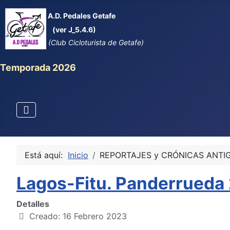
A.D. Pedales Getafe
(ver J_5.4.6)
(Club Cicloturista de Getafe)
Temporada 2026
Está aquí:
Inicio
REPORTAJES y CRÓNICAS ANTI
Lagos-Fitu. Panderrueda
Detalles
Creado: 16 Febrero 2023