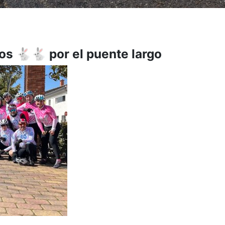
os 🐇🐇 por el puente largo